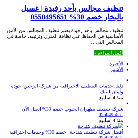
تنظيف مجالس بأحد رفيدة | غسيل
بالبخار خصم 30% 0550495651
تنظيف مجالس بأحد رفيدة يعتبر تنظيف المجالس من الأمور
الأساسية في الحفاظ على نظافة المنزل وترتيبه، خاصة في
المجالس التي…
أكمل القراءة »
الأخيرة
الأشهر
دليل خدمات التنظيف الاحترافية من شركة الرحيق: جودة
وأمان لبيتك
منذ 4 أسابيع
شركة تنظيف بظهران الجنوب خصم 30% اتصل الآن
0550495651
منذ 4 أسابيع
أفضل شركة تنظيف بتندحة | خصم 30% وخدمات احترافية
0550495651