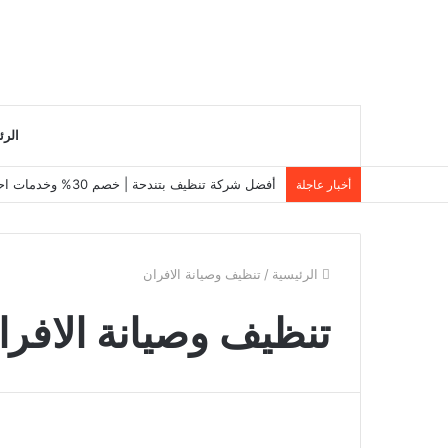
الرئ
أفضل شركة تنظيف بتندحة | خصم 30% وخدمات احترافية 0550495651
أخبار عاجلة
الرئيسية
/
تنظيف وصيانة الافران
تنظيف وصيانة الافرا