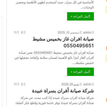
الأساسية في كل منزل، حيث تُستخدم لطهي الأطعمة وتحضير
الوجبات…
أكمل القراءة »
admin
ديسمبر 10, 2025
0
11
صيانة افران غاز بخميس مشيط
0550495651
صيانة افران غاز بخميس مشيط 0550495651 تعتبر صيانة
أفران الغاز أمرًا بالغ الأهمية لضمان سلامة وكفاءة تشغيلها في
خميس مشيط،…
أكمل القراءة »
admin
يونيو 26, 2026
0
11
شركة صيانة أفران بسراة عبيدة
شركة صيانة أفران بسراة عبيدة إذا كنت تبحث عن شركة
صيانة أفران بسراة عبيدة توفر خدمة فورية وقطع غيار أصلية،