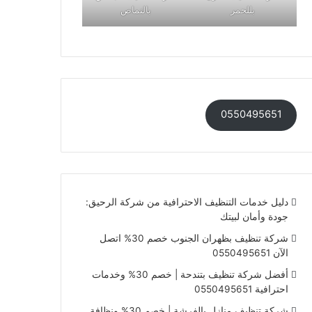
بللحمر
بالنماص
0550495651
دليل خدمات التنظيف الاحترافية من شركة الرحيق:
جودة وأمان لبيتك
شركة تنظيف بظهران الجنوب خصم 30% اتصل
الآن 0550495651
أفضل شركة تنظيف بتندحة | خصم 30% وخدمات
احترافية 0550495651
شركة تنظيف منازل بالفرشة | خصم 30% ونظافة