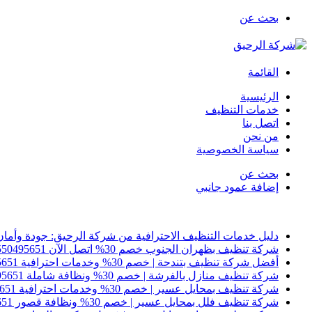
بحث عن
القائمة
الرئيسية
خدمات التنظيف
اتصل بنا
من نحن
سياسة الخصوصية
بحث عن
إضافة عمود جانبي
أخبار عاجلة
دليل خدمات التنظيف الاحترافية من شركة الرحيق: جودة وأمان
شركة تنظيف بظهران الجنوب خصم 30% اتصل الآن 0550495651
أفضل شركة تنظيف بتندحة | خصم 30% وخدمات احترافية 0550495651
شركة تنظيف منازل بالفرشة | خصم 30% ونظافة شاملة 0550495651
شركة تنظيف بمحايل عسير | خصم 30% وخدمات احترافية 0550495651
شركة تنظيف فلل بمحايل عسير | خصم 30% ونظافة قصور 0550495651