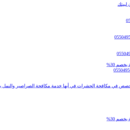
 لبيتك