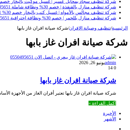
شركة تنظيف سجاد بمحايل عسير | غسيل موكيت بالبخار خصم 30% 0550495651
شركة تنظيف منازل بالقنفذة | خصم 30% ونظافة شاملة 0550495651
شركة تنظيف مجالس بالأمواه | غسيل كنب بالبخار خصم 30% 0550495651
شركة تنظيف منازل بللحمر | خصم 30% ونظافة احترافية 0550495651
الرئيسية
/
تنظيف وصيانة الافران
/
شركة صيانة افران غاز بابها
شركة صيانة افران غاز بابها
admin
يونيو 26, 2026
14
0
شركة صيانة افران غاز بابها
شركة صيانة افران غاز بابها تعتبر أفران الغاز من الأجهزة ا
أكمل القراءة »
الأخيرة
الأشهر