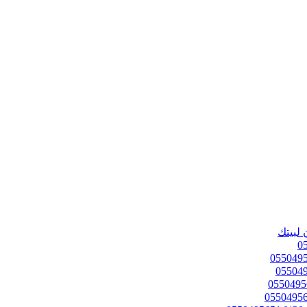
 لبيتك