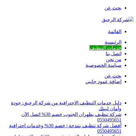
بحث عن
القائمة
الرئيسية
خدمات التنظيف
اتصل بنا
من نحن
سياسة الخصوصية
بحث عن
إضافة عمود جانبي
أخبار عاجلة
دليل خدمات التنظيف الاحترافية من شركة الرحيق: جودة
وأمان لبيتك
شركة تنظيف بظهران الجنوب خصم 30% اتصل الآن
0550495651
أفضل شركة تنظيف بتندحة | خصم 30% وخدمات احترافية
0550495651