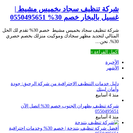
شركة تنظيف سجاد بخميس مشيط |
غسيل بالبخار خصم 30% 0550495651
شركة تنظيف سجاد بخميس مشيط خصم 30% تقدم لك الحل
المثالي لتجديد مظهر سجادك وموكيت منزلك بخصم حصري
30%. نحن…
أكمل القراءة »
الأخيرة
الأشهر
دليل خدمات التنظيف الاحترافية من شركة الرحيق: جودة
وأمان لبيتك
منذ 4 أسابيع
شركة تنظيف بظهران الجنوب خصم 30% اتصل الآن
0550495651
منذ 4 أسابيع
أفضل شركة تنظيف بتندحة | خصم 30% وخدمات احترافية