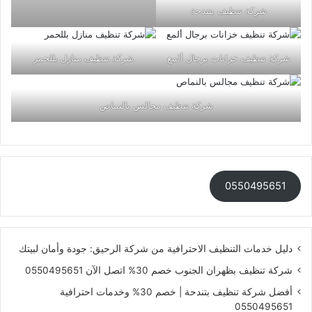
شركة تنظيف بتندحة
شركة تنظيف خزانات برجال ألمع
شركة تنظيف منازل بللحمر
شركة تنظيف مجالس بالنماص
0550495651
دليل خدمات التنظيف الاحترافية من شركة الرحيق: جودة وأمان لبيتك
شركة تنظيف بظهران الجنوب خصم 30% اتصل الآن 0550495651
أفضل شركة تنظيف بتندحة | خصم 30% وخدمات احترافية
0550495651