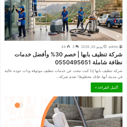
admin
يونيو 30, 2026
3
44
شركة تنظيف بابها | خصم 30% وأفضل خدمات
نظافة شاملة 0550495651
شركة تنظيف بابها إذا كنت تبحث عن خدمات تنظيف موثوقة وذات جودة عالية
في مدينة أبها، فإنك محظوظ! تقدم شركة…
أكمل القراءة »