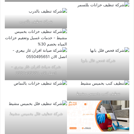
شركة تنظيف بالدرب
شركة فحص فلل بابها
شركة صيانة افران غاز بيعري -
اتصل الان 0550495651
تنظيف كنب بخميس مشيط
شركة تنظيف فلل بخميس مشيط