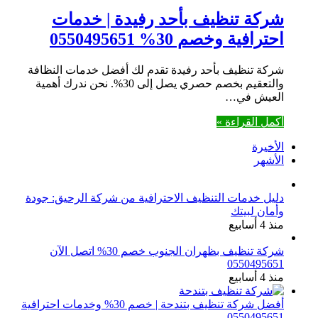
شركة تنظيف بأحد رفيدة | خدمات
احترافية وخصم 30% 0550495651
شركة تنظيف بأحد رفيدة تقدم لك أفضل خدمات النظافة
والتعقيم بخصم حصري يصل إلى 30%. نحن ندرك أهمية
العيش في…
أكمل القراءة »
الأخيرة
الأشهر
دليل خدمات التنظيف الاحترافية من شركة الرحيق: جودة
وأمان لبيتك
منذ 4 أسابيع
شركة تنظيف بظهران الجنوب خصم 30% اتصل الآن
0550495651
منذ 4 أسابيع
أفضل شركة تنظيف بتندحة | خصم 30% وخدمات احترافية
0550495651