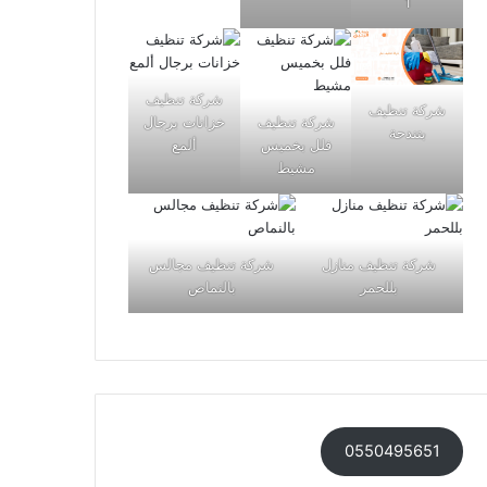
1
شركة تنظيف
شركة تنظيف
شركة تنظيف
خزانات برجال
بتندحة
فلل بخميس
ألمع
مشيط
شركة تنظيف منازل
شركة تنظيف مجالس
بللحمر
بالنماص
0550495651