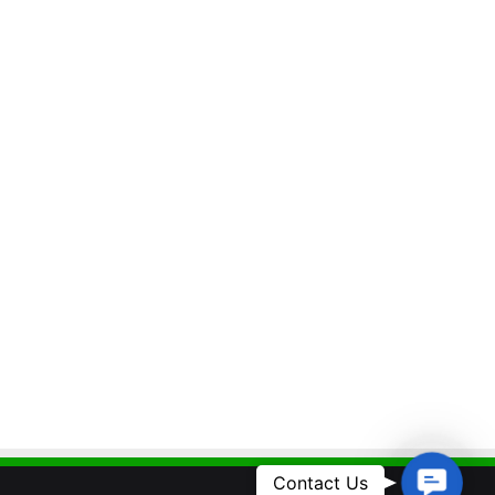
Contact
Contact Us