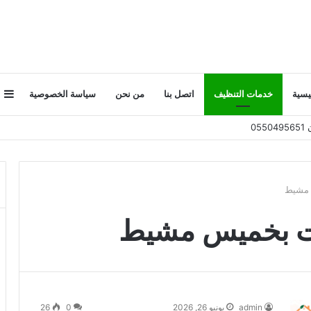
إ
يسية
خدمات التنظيف
اتصل بنا
من نحن
سياسة الخصوصية
ع
ج
 مشيط
ت بخميس مشيط
admin
يونيو 26, 2026
0
26