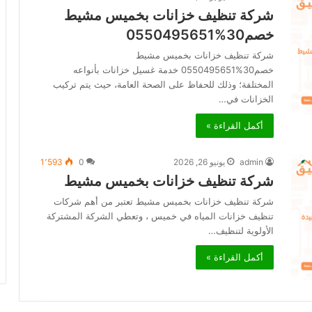
شركة تنظيف خزانات بخميس مشيط
خصم30%0550495651
شركة تنظيف خزانات بخميس مشيط
خصم30%0550495651 خدمة غسيل خزانات بأنواعه
المختلفة؛ وذلك للحفاظ على الصحة العامة، حيث يتم تركيب
الخزانات في…
أكمل القراءة »
admin
يونيو 26, 2026
0
1٬593
شركة تنظيف خزانات بخميس مشيط
شركة تنظيف خزانات بخميس مشيط تعتبر من أهم شركات
تنظيف خزانات المياه في خميس ، وتعطي الشركة المشتركة
الأولوية لتنظيف…
أكمل القراءة »