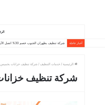
الرئ
شركة تنظيف بظهران الجنوب خصم 30% اتصل الآن 0550495651
أخبار عاجلة
الرئيسية
/
خدمات التنظيف
/
شركة تنظيف خزانات بخميس
شركة تنظيف خزانا