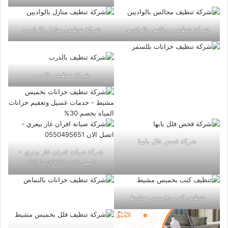
شركة تنظيف مجالس بالواديين
شركة تنظيف منازل بالواديين
شركة تنظيف بالدرب
شركة فحص فلل بابها
شركة صيانة افران غاز بيعري -
اتصل الان 0550495651
تنظيف كنب بخميس مشيط