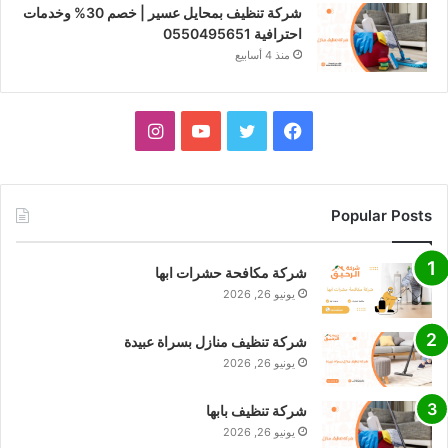
شركة تنظيف بمحايل عسير | خصم 30% وخدمات
احترافية 0550495651
منذ 4 أسابيع
فيسبوك
تويتر
يوتيوب
انستقرام
Popular Posts
شركة مكافحة حشرات ابها
يونيو 26, 2026
شركة تنظيف منازل بسراة عبيدة
يونيو 26, 2026
شركة تنظيف بابها
يونيو 26, 2026