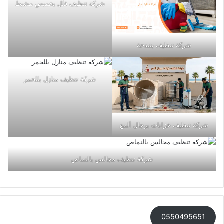
شركة تنظيف فلل بخميس مشيط
شركة تنظيف بتندحة
شركة تنظيف منازل بللحمر
شركة تنظيف خزانات برجال ألمع
شركة تنظيف مجالس بالنماص
0550495651