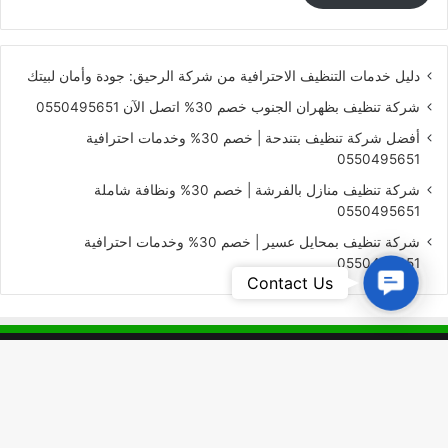
دليل خدمات التنظيف الاحترافية من شركة الرحيق: جودة وأمان لبيتك
شركة تنظيف بظهران الجنوب خصم 30% اتصل الآن 0550495651
أفضل شركة تنظيف بتندحة | خصم 30% وخدمات احترافية
0550495651
شركة تنظيف منازل بالفرشة | خصم 30% ونظافة شاملة
0550495651
شركة تنظيف بمحايل عسير | خصم 30% وخدمات احترافية
0550495651
Contact
Contact Us
Us
0550495651
0550495651
زر