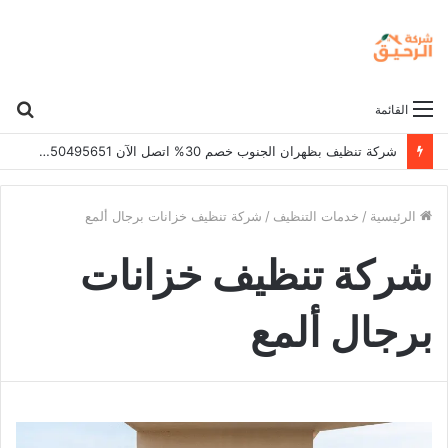
بح
القائمة
عن
شركة تنظيف بظهران الجنوب خصم 30% اتصل الآن 0550495651
الرئيسية
/
خدمات التنظيف
/
شركة تنظيف خزانات برجال ألمع
شركة تنظيف خزانات
برجال ألمع