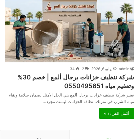
admin
يوليو 6, 2026
2
34
شركة تنظيف خزانات برجال ألمع | خصم 30%
وتعقيم مياه 0550495651
تعتبر شركة تنظيف خزانات برجال ألمع هي الحل الأمثل لضمان سلامة ونقاء
مياه الشرب في منزلك. نظافة الخزانات ليست مجرد…
أكمل القراءة »