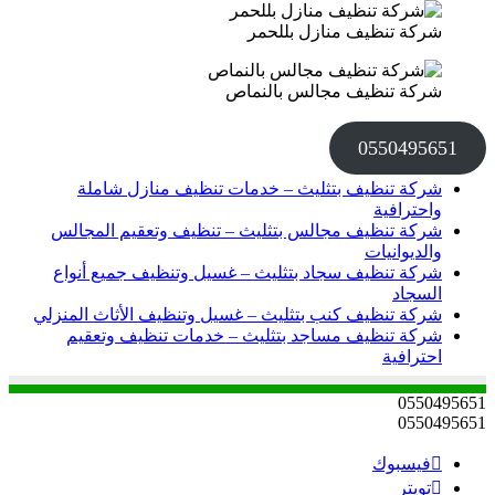
شركة تنظيف منازل بللحمر
شركة تنظيف مجالس بالنماص
0550495651
شركة تنظيف بتثليث – خدمات تنظيف منازل شاملة
واحترافية
شركة تنظيف مجالس بتثليث – تنظيف وتعقيم المجالس
والديوانيات
شركة تنظيف سجاد بتثليث – غسيل وتنظيف جميع أنواع
السجاد
شركة تنظيف كنب بتثليث – غسيل وتنظيف الأثاث المنزلي
شركة تنظيف مساجد بتثليث – خدمات تنظيف وتعقيم
احترافية
0550495651
0550495651
فيسبوك
تويتر