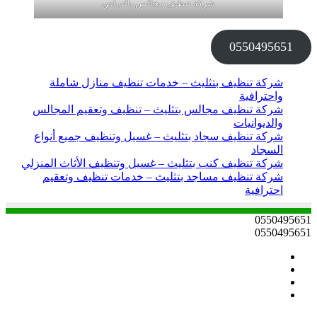
شركة تنظيف مجالس بالنماص
0550495651
شركة تنظيف بتثليث – خدمات تنظيف منازل شاملة
واحترافية
شركة تنظيف مجالس بتثليث – تنظيف وتعقيم المجالس
والديوانيات
شركة تنظيف سجاد بتثليث – غسيل وتنظيف جميع أنواع
السجاد
شركة تنظيف كنب بتثليث – غسيل وتنظيف الأثاث المنزلي
شركة تنظيف مساجد بتثليث – خدمات تنظيف وتعقيم
احترافية
0550495651
0550495651
فيسبوك
تويتر
يوتيوب
انستقرام