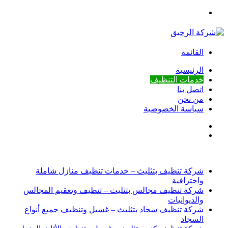
بحث
عن
القائمة
الرئيسية
خدمات التنظيف
اتصل بنا
من نحن
سياسة الخصوصية
بحث
إضافة
عن
عمود
أخبار عاجلة
جانبي
شركة تنظيف بتثليث – خدمات تنظيف منازل شاملة
واحترافية
شركة تنظيف مجالس بتثليث – تنظيف وتعقيم المجالس
والديوانيات
شركة تنظيف سجاد بتثليث – غسيل وتنظيف جميع أنواع
السجاد