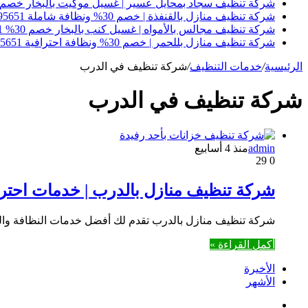
شركة تنظيف سجاد بمحايل عسير | غسيل موكيت بالبخار خصم 30% 0550495651
شركة تنظيف منازل بالقنفذة | خصم 30% ونظافة شاملة 0550495651
شركة تنظيف مجالس بالأمواه | غسيل كنب بالبخار خصم 30% 0550495651
شركة تنظيف منازل بللحمر | خصم 30% ونظافة احترافية 0550495651
الرئيسية
/
خدمات التنظيف
/
شركة تنظيف في الدرب
شركة تنظيف في الدرب
admin
منذ 4 أسابيع
29
0
شركة تنظيف منازل بالدرب | خدمات احترافية بخصم 0
شركة تنظيف منازل بالدرب تقدم لك أفضل خدمات النظافة والتعقيم بخصم حصري يص
أكمل القراءة »
الأخيرة
الأشهر