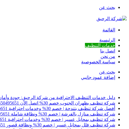
بحث عن
القائمة
الرئيسية
خدمات التنظيف
اتصل بنا
من نحن
سياسة الخصوصية
بحث عن
إضافة عمود جانبي
أخبار عاجلة
دليل خدمات التنظيف الاحترافية من شركة الرحيق: جودة وأمان
شركة تنظيف بظهران الجنوب خصم 30% اتصل الآن 0550495651
أفضل شركة تنظيف بتندحة | خصم 30% وخدمات احترافية 0550495651
شركة تنظيف منازل بالفرشة | خصم 30% ونظافة شاملة 0550495651
شركة تنظيف بمحايل عسير | خصم 30% وخدمات احترافية 0550495651
شركة تنظيف فلل بمحايل عسير | خصم 30% ونظافة قصور 0550495651