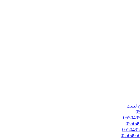
 لبيتك