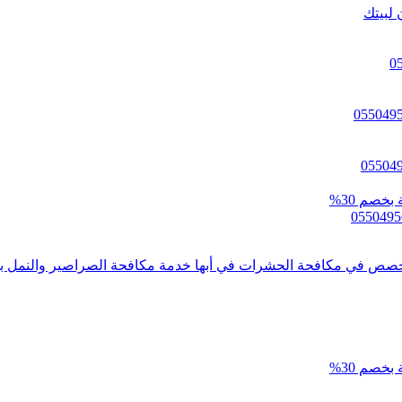
 لبيتك