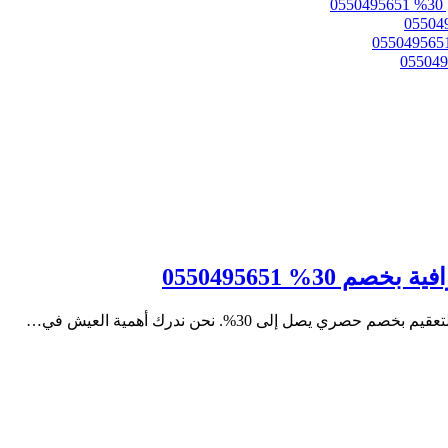
3% 0550495651
ل إلى 30%. نحن ندرك أهمية العيش في…