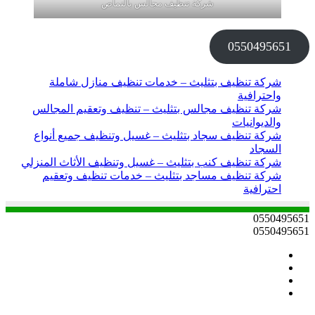
شركة تنظيف مجالس بالنماص
0550495651
شركة تنظيف بتثليث – خدمات تنظيف منازل شاملة
واحترافية
شركة تنظيف مجالس بتثليث – تنظيف وتعقيم المجالس
والديوانيات
شركة تنظيف سجاد بتثليث – غسيل وتنظيف جميع أنواع
السجاد
شركة تنظيف كنب بتثليث – غسيل وتنظيف الأثاث المنزلي
شركة تنظيف مساجد بتثليث – خدمات تنظيف وتعقيم
احترافية
0550495651
0550495651
فيسبوك
تويتر
يوتيوب
انستقرام