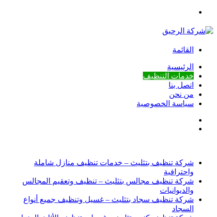
بحث
عن
القائمة
الرئيسية
خدمات التنظيف
اتصل بنا
من نحن
سياسة الخصوصية
بحث
إضافة
عن
عمود
أخبار عاجلة
جانبي
شركة تنظيف بتثليث – خدمات تنظيف منازل شاملة
واحترافية
شركة تنظيف مجالس بتثليث – تنظيف وتعقيم المجالس
والديوانيات
شركة تنظيف سجاد بتثليث – غسيل وتنظيف جميع أنواع
السجاد