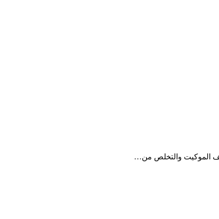
ظيف الموكيت والتخلص من…