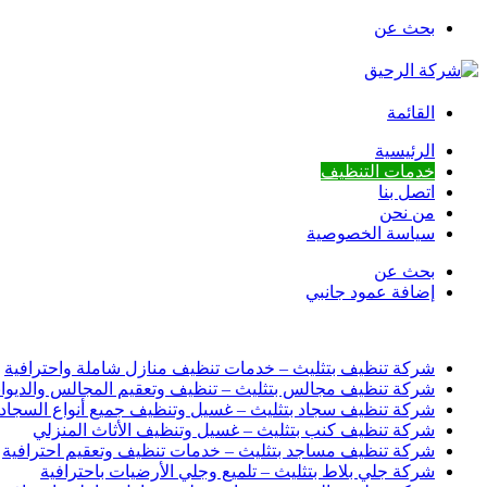
بحث عن
القائمة
الرئيسية
خدمات التنظيف
اتصل بنا
من نحن
سياسة الخصوصية
بحث عن
إضافة عمود جانبي
أخبار عاجلة
شركة تنظيف بتثليث – خدمات تنظيف منازل شاملة واحترافية
شركة تنظيف مجالس بتثليث – تنظيف وتعقيم المجالس والديوان
شركة تنظيف سجاد بتثليث – غسيل وتنظيف جميع أنواع السجاد
شركة تنظيف كنب بتثليث – غسيل وتنظيف الأثاث المنزلي
شركة تنظيف مساجد بتثليث – خدمات تنظيف وتعقيم احترافية
شركة جلي بلاط بتثليث – تلميع وجلي الأرضيات باحترافية