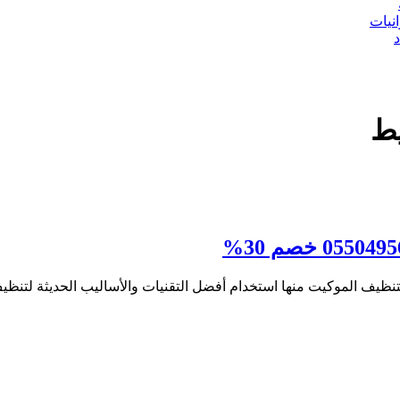
نيات
يط
يف الموكيت منها استخدام أفضل التقنيات والأساليب الحديثة لتن