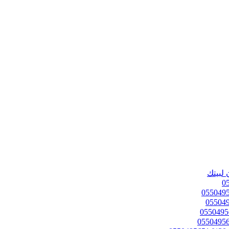
 لبيتك