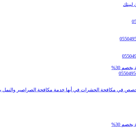
 لبيتك