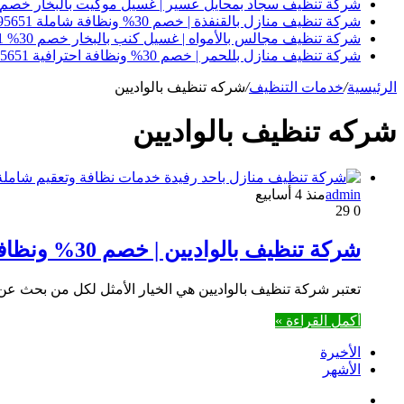
شركة تنظيف سجاد بمحايل عسير | غسيل موكيت بالبخار خصم 30% 0550495651
شركة تنظيف منازل بالقنفذة | خصم 30% ونظافة شاملة 0550495651
شركة تنظيف مجالس بالأمواه | غسيل كنب بالبخار خصم 30% 0550495651
شركة تنظيف منازل بللحمر | خصم 30% ونظافة احترافية 0550495651
الرئيسية
/
خدمات التنظيف
/
شركه تنظيف بالواديين
شركه تنظيف بالواديين
admin
منذ 4 أسابيع
29
0
شركة تنظيف بالواديين | خصم 30% ونظافة شاملة وموثوقة 0550495651
تعتبر شركة تنظيف بالواديين هي الخيار الأمثل لكل من بحث عن 
أكمل القراءة »
الأخيرة
الأشهر