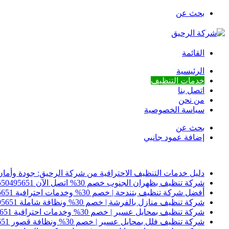
بحث عن
القائمة
الرئيسية
خدمات التنظيف
اتصل بنا
من نحن
سياسة الخصوصية
بحث عن
إضافة عمود جانبي
أخبار عاجلة
دليل خدمات التنظيف الاحترافية من شركة الرحيق: جودة وأمان
شركة تنظيف بظهران الجنوب خصم 30% اتصل الآن 0550495651
أفضل شركة تنظيف بتندحة | خصم 30% وخدمات احترافية 0550495651
شركة تنظيف منازل بالفرشة | خصم 30% ونظافة شاملة 0550495651
شركة تنظيف بمحايل عسير | خصم 30% وخدمات احترافية 0550495651
شركة تنظيف فلل بمحايل عسير | خصم 30% ونظافة قصور 0550495651