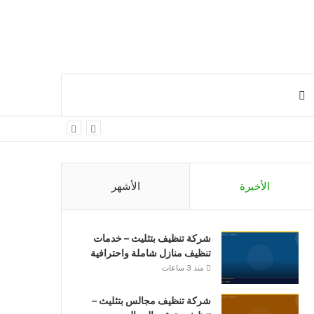
افة
بحث
مود
عن
نبي
الأخيرة
الأشهر
شركة تنظيف بتثليث – خدمات
تنظيف منازل شاملة واحترافية
منذ 3 ساعات
شركة تنظيف مجالس بتثليث –