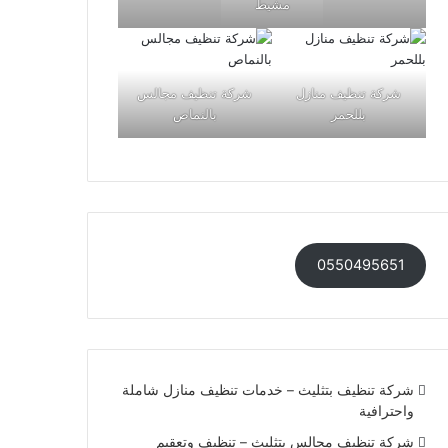
مشيط
شركة تنظيف منازل
شركة تنظيف مجالس
بللحمر
بالنماص
0550495651
شركة تنظيف بتثليث – خدمات تنظيف منازل شاملة
واحترافية
شركة تنظيف مجالس بتثليث – تنظيف وتعقيم