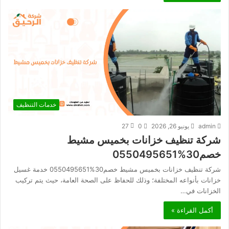
خدمات التنظيف
admin
يونيو 26, 2026
0
27
شركة تنظيف خزانات بخميس مشيط
خصم30%0550495651
شركة تنظيف خزانات بخميس مشيط خصم30%0550495651 خدمة غسيل
خزانات بأنواعه المختلفة؛ وذلك للحفاظ على الصحة العامة، حيث يتم تركيب
الخزانات في…
أكمل القراءة »