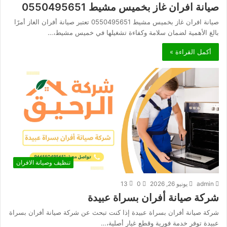
صيانة افران غاز بخميس مشيط 0550495651
صيانة افران غاز بخميس مشيط 0550495651 تعتبر صيانة أفران الغاز أمرًا
بالغ الأهمية لضمان سلامة وكفاءة تشغيلها في خميس مشيط،…
أكمل القراءة »
تنظيف وصيانة الافران
admin
يونيو 26, 2026
0
13
شركة صيانة أفران بسراة عبيدة
شركة صيانة أفران بسراة عبيدة إذا كنت تبحث عن شركة صيانة أفران بسراة
عبيدة توفر خدمة فورية وقطع غيار أصلية،…