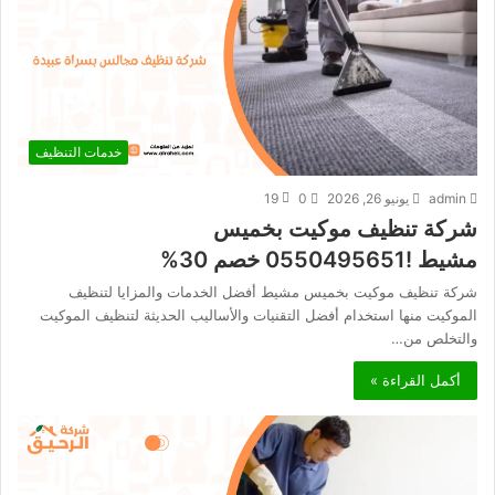
خدمات التنظيف
admin
يونيو 26, 2026
0
19
شركة تنظيف موكيت بخميس
مشيط !0550495651 خصم 30%
شركة تنظيف موكيت بخميس مشيط أفضل الخدمات والمزايا لتنظيف
الموكيت منها استخدام أفضل التقنيات والأساليب الحديثة لتنظيف الموكيت
والتخلص من…
أكمل القراءة »