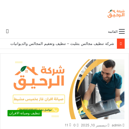
بح
القائمة
عن
شركة تنظيف سجاد بتثليث – غسيل وتنظيف جميع أنواع السجاد
تنظيف وصيانة الافران
admin
ديسمبر 10, 2025
0
11