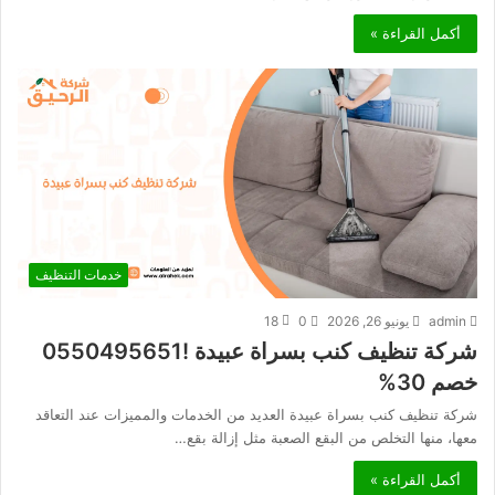
أكمل القراءة »
خدمات التنظيف
admin
يونيو 26, 2026
0
18
شركة تنظيف كنب بسراة عبيدة !0550495651
خصم 30%
شركة تنظيف كنب بسراة عبيدة العديد من الخدمات والمميزات عند التعاقد
معها، منها التخلص من البقع الصعبة مثل إزالة بقع…
أكمل القراءة »