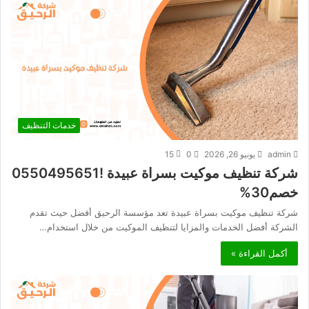
خدمات التنظيف
admin
يونيو 26, 2026
0
15
شركة تنظيف موكيت بسراة عبيدة !0550495651
خصم30%
شركة تنظيف موكيت بسراة عبيدة تعد مؤسسة الرحيق أفضل حيث تقدم
الشركة أفضل الخدمات والمزايا لتنظيف الموكيت من خلال استخدام…
أكمل القراءة »