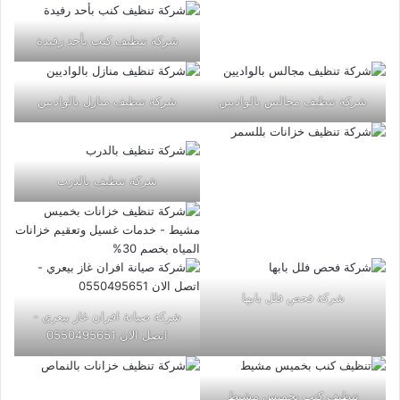
شركة تنظيف كنب بأحد رفيدة
شركة تنظيف مجالس بالواديين
شركة تنظيف منازل بالواديين
شركة تنظيف بالدرب
شركة فحص فلل بابها
شركة صيانة افران غاز بيعري -
اتصل الان 0550495651
تنظيف كنب بخميس مشيط