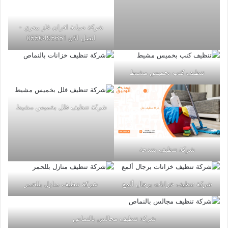
شركة صيانة افران غاز بيعري -
اتصل الان 0550495651
تنظيف كنب بخميس مشيط
شركة تنظيف فلل بخميس مشيط
شركة تنظيف بتندحة
شركة تنظيف خزانات برجال ألمع
شركة تنظيف منازل بللحمر
شركة تنظيف مجالس بالنماص