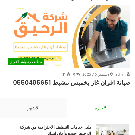
تنظيف وصيانة الافران
admin
ديسمبر 10, 2025
0
11
صيانة افران غاز بخميس مشيط 0550495651
الأخيرة
الأشهر
دليل خدمات التنظيف الاحترافية من شركة
الرحيق: جودة وأمان لبيتك