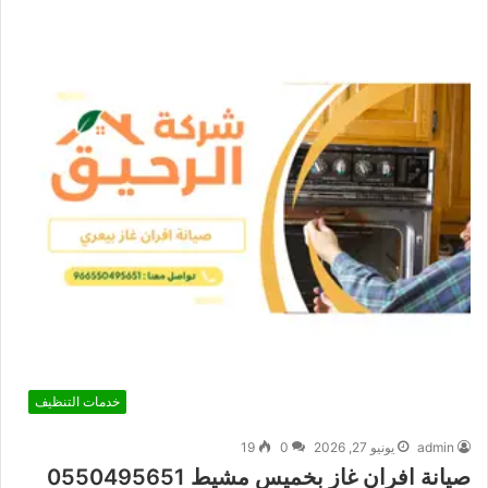
خدمات التنظيف
admin
يونيو 27, 2026
0
19
صيانة افران غاز بخميس مشيط 0550495651