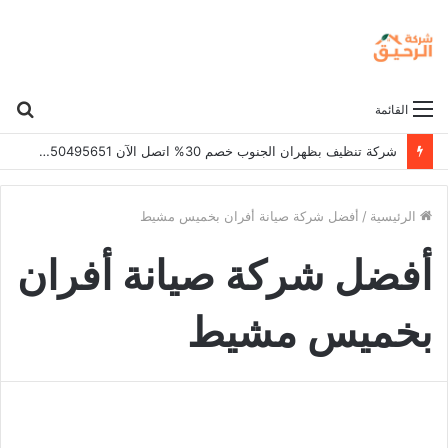
بح
القائمة
عن
شركة تنظيف بظهران الجنوب خصم 30% اتصل الآن 0550495651
الرئيسية
/
أفضل شركة صيانة أفران بخميس مشيط
أفضل شركة صيانة أفران
بخميس مشيط