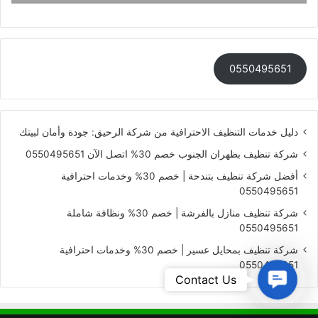
0550495651
دليل خدمات التنظيف الاحترافية من شركة الرحيق: جودة وأمان لبيتك
شركة تنظيف بظهران الجنوب خصم 30% اتصل الآن 0550495651
أفضل شركة تنظيف بتندحة | خصم 30% وخدمات احترافية
0550495651
شركة تنظيف منازل بالفرشة | خصم 30% ونظافة شاملة
0550495651
شركة تنظيف بمحايل عسير | خصم 30% وخدمات احترافية
0550495651
Contact
Contact Us
Us