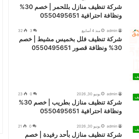
شركة تنظيف منازل بللحمر | خصم 30%
ونظافة احترافية 0550495651
admin
منذ 4 أسابيع
3
32
شركة تنظيف فلل بخميس مشيط | خصم
30% ونظافة قصور 0550495651
يف
admin
يونيو 30, 2026
0
23
يف
شركة تنظيف منازل بطريب | خصم 30%
ونظافة احترافية 0550495651
admin
يونيو 30, 2026
0
21
يف
شركة تنظيف منازل بأحد رفيدة | خصم