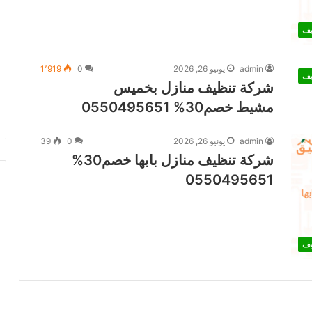
يف
admin
يونيو 26, 2026
0
1٬919
يف
شركة تنظيف منازل بخميس
مشيط خصم30% 0550495651
admin
يونيو 26, 2026
0
39
شركة تنظيف منازل بابها خصم30%
0550495651
يف