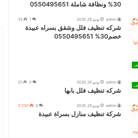
30% ونظافة شاملة 0550495651
admin
يونيو 26, 2026
1
35
شركه تنظيف فلل وشقق بسراه عبيدة
خصم30% 0550495651
يف
admin
يونيو 26, 2026
0
22
يف
شركه تنظيف فلل بابها
admin
يونيو 26, 2026
0
3٬230
شركة تنظيف منازل بسراة عبيدة