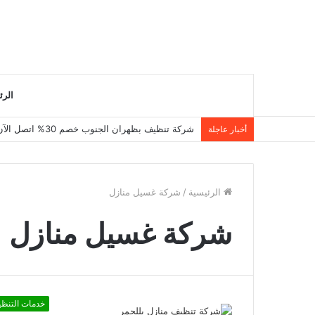
الرئ
شركة تنظيف بظهران الجنوب خصم 30% اتصل الآن 0550495651
أخبار عاجلة
الرئيسية
/
شركة غسيل منازل
شركة غسيل منازل
خدمات التنظ