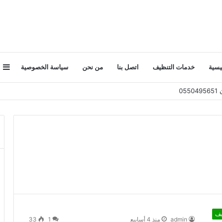
إ
يسية
خدمات التنظيف
اتصل بنا
من نحن
سياسة الخصوصية
ع
ج
يف
admin
منذ 4 أسابيع
1
33