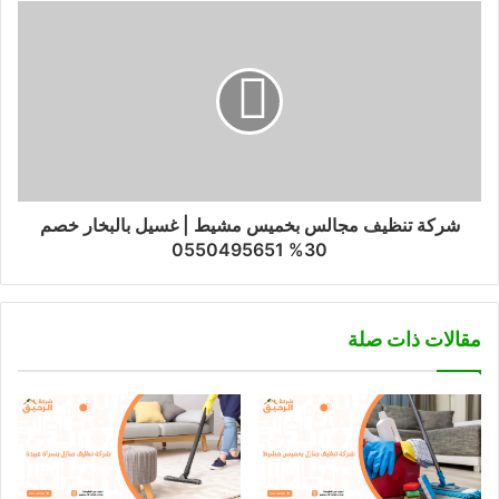
شركة تنظيف مجالس بخميس مشيط | غسيل بالبخار خصم
30% 0550495651
مقالات ذات صلة