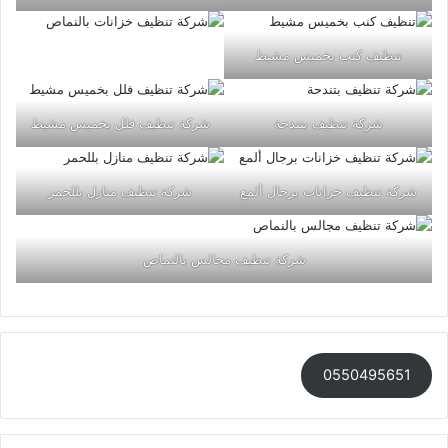
تنظيف كنب بخميس مشيط
شركة تنظيف بتندحة
شركة تنظيف فلل بخميس مشيط
شركة تنظيف خزانات برجال ألمع
شركة تنظيف منازل بللحمر
شركة تنظيف مجالس بالنماص
0550495651