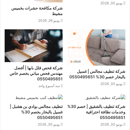
يونيو 30, 2026
شركة مكافحة حشرات بخميس
مشيط
يونيو 26, 2026
شركة فحص فلل بابها | أفضل
شركة تنظيف مجالس | غسيل
مهندس فحص مباني بخصم خاص
بالبخار خصم 30% 0550495651
0550495651
يونيو 30, 2026
منذ أسبوع واحد
شركة تنظيف بالشقيق | خصم 30%
تنظيف مجالس بوادي بن هشبل |
وخدمات نظافة احترافية
غسيل بالبخار بخصم 30%
0550495651
0550495651
يونيو 30, 2026
يونيو 30, 2026