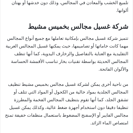
تلميع الخشب والمعادن في المجالس، وذلك دون خدشها أو بهتان
ألوانها.
شركة غسيل مجالس بخميس مشيط
تتميز شركة غسيل مجالس بإمكانية تعاملها مع جميع أنواع المجالس
مهما كانت خاماتها أو تصاميمها، حيث يمكنها غسيل المجالس العربية
التقليدية مع العناية بالتفاصيل والزخارف اليدوية، كما أنها تنظف
المجالس الحديثة بواسطة تقنيات بخار تناسب الأقمشة الحساسة
والألوان الفاتحة.
من ناحية أخرى يمكن لشركة غسيل مجالس بخميس مشيط تنظيف
المجالس الجلدية بمواد خالية من الكحول أو المواد التي تتلف أو
تشقق الجلد، كما أنها تقوم بتنظيف المجالس الفخمة والمطرزة
تنظيفا دقيقا دون استخدام أجهزة ضغط عالية، وكذلك يمكن غسيل
مجالس الفايبر أو الإسفنج المضغوط باستعمال منظفات خفيفة تمنح
امتصاص الماء الزائد.