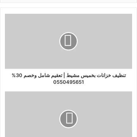
تنظيف خزانات بخميس مشيط | تعقيم شامل وخصم 30%
0550495651