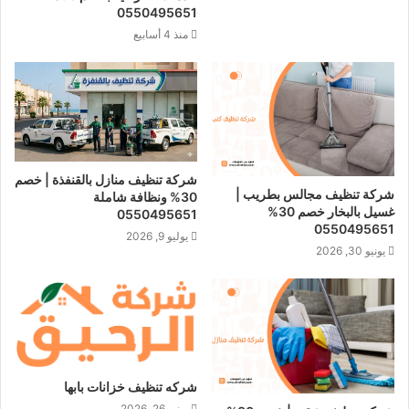
0550495651
منذ 4 أسابيع
شركة تنظيف منازل بالقنفذة | خصم
شركة تنظيف مجالس بطريب |
30% ونظافة شاملة
غسيل بالبخار خصم 30%
0550495651
0550495651
يوليو 9, 2026
يونيو 30, 2026
شركه تنظيف خزانات بابها
يونيو 26, 2026