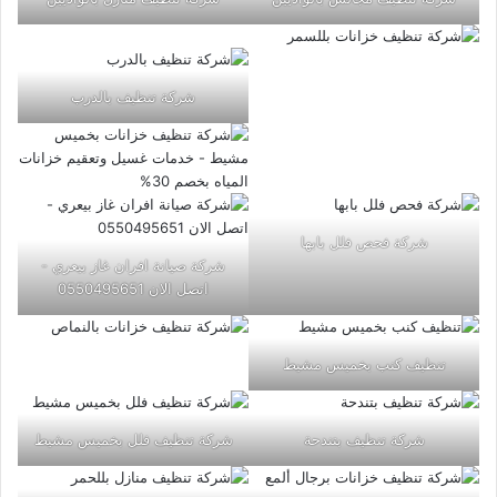
شركة تنظيف بالدرب
شركة فحص فلل بابها
شركة صيانة افران غاز بيعري -
اتصل الان 0550495651
تنظيف كنب بخميس مشيط
شركة تنظيف بتندحة
شركة تنظيف فلل بخميس مشيط