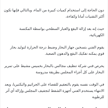
دون الحاجة إلى استخدام كميات كبيرة من الماء، وبالتالي فإنها تكون
أكثر التقنيات أمانا وكفاءة،
حيث إنه بعد إزالة البقع والغبار السطحي بواسطة المكنسة
الكهربائية،
يقوم الفني بتسخين جهاز البخار وضبط درجة الحرارة لتوليد بخار
قوي يمكنه تفكيك البقع والدهون الصعبة.
يحرص فني شركة تنظيف مجالس بالبخار بخميس مشيط على تمرير
البخار على كل أجزاء المجلس بطريقة مدروسة
في الوقت نفسه يقوم بالتعقيم للقضاء على الجراثيم والبكتيريا، وبعد
الانتهاء يستخدم الفني أجهزة الشفط لتجفيف المجلس وإزالة أي أثر
للرطوبة