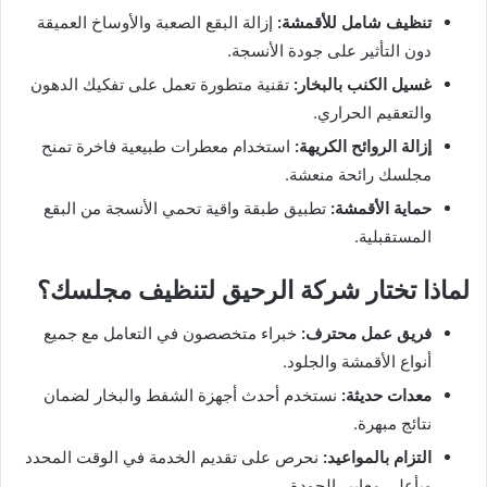
تنظيف شامل للأقمشة:
إزالة البقع الصعبة والأوساخ العميقة
دون التأثير على جودة الأنسجة.
غسيل الكنب بالبخار:
تقنية متطورة تعمل على تفكيك الدهون
والتعقيم الحراري.
إزالة الروائح الكريهة:
استخدام معطرات طبيعية فاخرة تمنح
مجلسك رائحة منعشة.
حماية الأقمشة:
تطبيق طبقة واقية تحمي الأنسجة من البقع
المستقبلية.
لماذا تختار شركة الرحيق لتنظيف مجلسك؟
فريق عمل محترف:
خبراء متخصصون في التعامل مع جميع
أنواع الأقمشة والجلود.
معدات حديثة:
نستخدم أحدث أجهزة الشفط والبخار لضمان
نتائج مبهرة.
التزام بالمواعيد:
نحرص على تقديم الخدمة في الوقت المحدد
وبأعلى معايير الجودة.