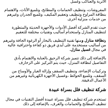
الأتربة والعناكب وغسل
المفروشات، وتنظيف الحمامات والمطابخ، وتلميع الأثاث، والاهتمام
بنظافة المراوح وتنظيف وتعقيم المكيف، وتلميع الجدران وغيرهم
من خدمات منزلية أخرى.
حيث تقدم الشركة أفضل الأدوات والأجهزة الحديثة والمتطورة
لتنظيف المنازل واستخدام أساليب وتقنيات مختلفة للتعقيم
و
نظافة منازل و
منها تقنية التنظيف بالبخار أو الرغوة الجافة وغيرهم
من أساليب مستخدمة على أيدي فريق ذو كفاءة واحترافية عالية
في مجال
غسيل منازل.
بالإضافة إلى ذلك تتميز شركة الرحيق بالعناية والاهتمام بأدق
التفاصيل لنظافة المنزل، حيث يتم التركيز على الزخارف
وتركيبات الإضاءة، وتنظيف السقف وإزالة الغبار والأوساخ من
السقف، وتلميع الحوائط ،وغسيل الأجهزة الكهربائية وغيرهم من
الأعمال الدقيقة.
شركة تنظيف فلل بسراة عبيدة
تستخدم شركة تنظيف فلل بسراة عبيدة أفضل التقنيات في مجال
تنظيف المطابخ والحمامات والغرف، بالإضافة إلى ذلك