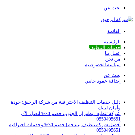
بحث عن
القائمة
الرئيسية
خدمات التنظيف
اتصل بنا
من نحن
سياسة الخصوصية
بحث عن
إضافة عمود جانبي
أخبار عاجلة
دليل خدمات التنظيف الاحترافية من شركة الرحيق: جودة
وأمان لبيتك
شركة تنظيف بظهران الجنوب خصم 30% اتصل الآن
0550495651
أفضل شركة تنظيف بتندحة | خصم 30% وخدمات احترافية
0550495651