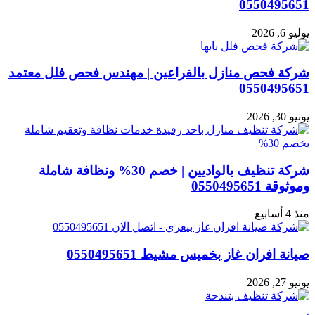
0550495651
يوليو 6, 2026
شركة فحص منازل بالفراعين | مهندس فحص فلل معتمد
0550495651
يونيو 30, 2026
شركة تنظيف بالواديين | خصم 30% ونظافة شاملة
وموثوقة 0550495651
منذ 4 أسابيع
صيانة افران غاز بخميس مشيط 0550495651
يونيو 27, 2026