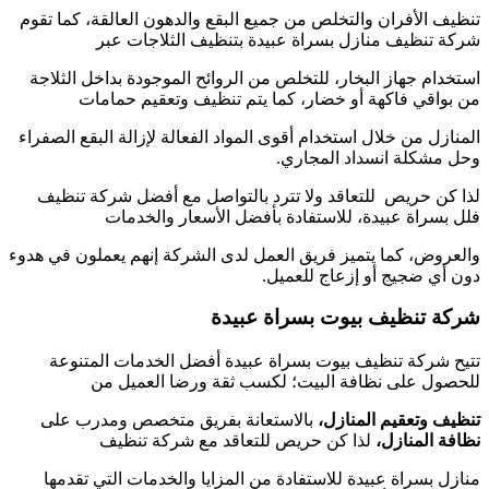
تنظيف الأفران والتخلص من جميع البقع والدهون العالقة، كما تقوم
شركة تنظيف منازل بسراة عبيدة بتنظيف الثلاجات عبر
استخدام جهاز البخار، للتخلص من الروائح الموجودة بداخل الثلاجة
من بواقي فاكهة أو خضار، كما يتم تنظيف وتعقيم حمامات
المنازل من خلال استخدام أقوى المواد الفعالة لإزالة البقع الصفراء
وحل مشكلة انسداد المجاري.
لذا كن حريص للتعاقد ولا تترد بالتواصل مع أفضل شركة تنظيف
فلل بسراة عبيدة، للاستفادة بأفضل الأسعار والخدمات
والعروض، كما يتميز فريق العمل لدى الشركة إنهم يعملون في هدوء
دون أي ضجيج أو إزعاج للعميل.
شركة تنظيف بيوت بسراة عبيدة
تتيح شركة تنظيف بيوت بسراة عبيدة أفضل الخدمات المتنوعة
للحصول على نظافة البيت؛ لكسب ثقة ورضا العميل من
تنظيف وتعقيم المنازل،
بالاستعانة بفريق متخصص ومدرب على
نظافة المنازل،
لذا كن حريص للتعاقد مع شركة تنظيف
منازل بسراة عبيدة للاستفادة من المزايا والخدمات التي تقدمها