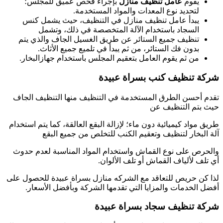
يقوم
عامل تنظيف منازل
بإجراء فحص عميق للمجلس؛
لتحديد نوع المعدات والمواد المستخدمة.
يبدأ عامل تنظيف منازل في التنظيف، حيث يشمل كنس
السجاد باستخدام الآلة المتخصصة في ذلك، وتشمل
تنظيف جميع الستائر عن طريق الغسيل الجاف والذي يتم
بدون فك الستائر، من ثم يبدأ في تلميع جميع الأثاث.
من ثم يقوم العامل بتعقيم المجلس باستخدام جهازالبخار.
شركة تنظيف كنب بسراة عبيدة
تقدم أحسن الطرق المستخدمة في التنظيف منها التنظيف الجاف
حيث بتم التنظيف عن
طريق مواد كيميائية دون ماء؛ لإزالة البقع العالقة، كما يتم استخدام
آلة البخار لتنظيف وتعقيم الكنب للتخلص من جميع البقع
والحرص على نوع القماش واستخدام المواد المناسبة لعدم حدوث
أي تلف لألياف القماش أو تلف الألوان.
لذا كن حريص للتعاقد مع الشركه منازل بسراة عبيدة للحصول على
أفضل الخدمات والمزايا التي تقدمها الشركة وبأفضل الأسعار.
شركة تنظيف سجاد بسراة عبيدة