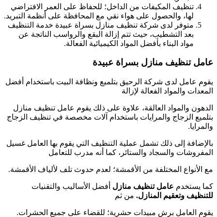
تنظيف المكيفات من الداخل؛ للحفاظ على العمر الافتراضي
لها، والحصول على هواء نقي مع المحافظة على أنظمة التبريد.
متوفر لدى شركة تنظيف منازل بسراة عبيدة خدمة التنظيف
بعد التشطيب، حيث تتم إزالة البقع والرواسب الناتجة عن
مواد البناء بأفضل المواد الكيميائية الفعالة.
عامل تنظيف منازل بسراة عبيدة
يقوم عامل لدى شركة الرحيق بتلميع ونظافة البيت باستخدام أفضل
المعدات والمواد الفعالة لإزالة
الدهون والمواد العالقة، علاوة على ذلك يقوم عامل تنظيف منازل
بتلميع الزجاج والمرايات باستخدام آلات مخصصة في تنظيف الزجاج
والمرايا.
بالإضافة إلى ذلك تشمل عملية التنظيف التي يقوم بها العامل غسيل
المفروشات والسجاد والستائر، كما أنه مدرب للتعامل
مع الأنواع المختلفة من الأقمشة؛ لعدم حدوث تلف لألياف الأقمشة.
كما يستخدم
عامل تنظيف منازل
أفضل الأساليب والتقنيات
للتنظيف وتعقيم المنازل.
من ثم
يقوم العامل برش مبيدات حشرية؛ للقضاء على جميع الحشرات.