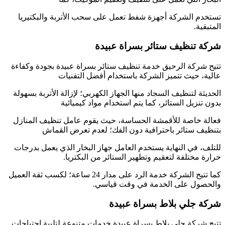
تستخدم الشركة أجهزة شفط تعمل على سحب الأتربة والبكتيريا
المتبقية.
شركة تنظيف ستائر بسراة عبيدة
تتيح شركة الرحيق خدمة تنظيف ستائر بسراة عبيدة بجودة وكفاءة
عالية، حيث تتميز الشركة باستخدام أفضل التقنيات
الحديثة لتنظيف السجاد منها الجهاز الكهربي؛ لإزالة الأتربة بسهولة
بدون تنزيل الستائر، كما يتم استخدام مواد كيميائية
فعالة خاصة للأقمشة الحساسة، حيث يقوم عامل تنظيف المنازل
بتنظيف ستائر باحترافية دون الفك؛ لعدم تعرض القماش
للتلف، في النهاية يستخدم العامل جهاز البخار الذي يعمل بدرجات
حرارة مختلفة لتعقيم وتطهير الستائر من البكتريا.
كما تتيح الشركة خدمة الرد على مدار 24 ساعة؛ لكسب ثقة العميل
والحصول على الخدمة في وقت قياسي.
شركة جلي بلاط بسراة عبيدة
تتيح شركة جلي بلاط بسراة عبيدة خدمات متنوعة لتلبية احتياجات