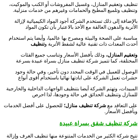
تنظيف وتعقيم المنازل، وغسيل المفروشات أو الكنب والموكيت،
وتنظيف وتلميع المطبخ والحمامات وغيرهم من خدمات منزلية.
بالإضافة إلى ذلك تستخدم الشركة أجود المواد الكيميائية لإزالة
الأتربة والدهون العالقة مع الأخذ بالاعتبار بأن تكون المواد
مناسبة على الصحة والبيئة ومصرح بها عالميا، وأيضا يتم استخدام
أحدث المعدات ذات تقنية عالية لشفط الأتربة و
تنظيف
وتعقيم المنازل،
وذلك بأفضل الأسعار وتناسب جميع الفئات
المختلفة، كما تتميز شركة تنظيف منازل بسراة عبيدة بسرعة
الوصول للعميل في الوقت المحدد دون تأخير، وفي حالة وجود
حشرات تعمل الشركة على ابادتها نهائيا باستخدام أقوى أنواع
المبيدات، وتهتم الشركة أيضا بتنظيف الواجهات الداخلية والخارجية
للمنازل وتنظيف الحدائق في حالة وجودها، لذا احرص
على التعاقد مع
شركة تنظيف منازل؛
للحصول على أفضل الخدمات
وبأفضل الأسعار.
شركة تنظيف شقق بسراة عبيدة
تتيح شركة الكثير من الخدمات المتنوعة منها تنظيف الغرف وإزالة