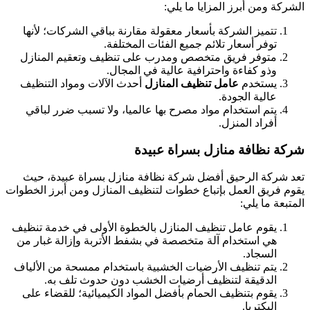
الشركة ومن أبرز المزايا ما يلي:
تتميز الشركة بأسعار معقولة مقارنة بباقي الشركات؛ لأنها
توفر أسعار تلائم جميع الفئات المختلفة.
متوفر فريق متخصص ومدرب على تنظيف وتعقيم المنازل
وذو كفاءة واحترافية عالية في المجال.
يستخدم
عامل تنظيف المنازل
أحدث الآلات ومواد التنظيف
عالية الجودة.
يتم استخدام مواد مصرح بها عالميا، ولا تسبب ضرر لباقي
أفراد المنزل.
شركة نظافة منازل بسراة عبيدة
تعد شركة الرحيق أفضل شركة نظافة منازل بسراة عبيدة، حيث
يقوم فريق العمل بإتباع خطوات لتنظيف المنازل ومن أبرز الخطوات
المتبعة ما يلي:
يقوم عامل تنظيف المنازل بالخطوة الأولى في خدمة تنظيف
هي استخدام آلة متخصصة في بشفط الأتربة وإزالة غبار من
السجاد.
يتم تنظيف الأرضيات الخشبية باستخدام ممسحة من الألياف
الدقيقة لتنظيف أرضيات الخشب دون حدوث تلف به.
يقوم بتنظيف الحمام بأفضل المواد الكيميائية؛ للقضاء على
البكتريا.